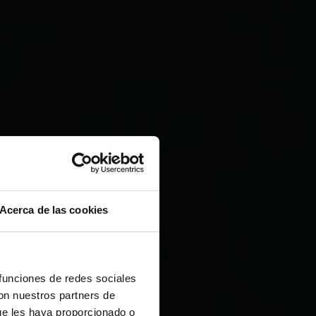
Acerca de las cookies
 funciones de redes sociales
con nuestros partners de
ue les haya proporcionado o