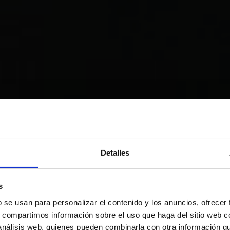
Detalles
s
b se usan para personalizar el contenido y los anuncios, ofrecer
s, compartimos información sobre el uso que haga del sitio web 
 análisis web, quienes pueden combinarla con otra información q