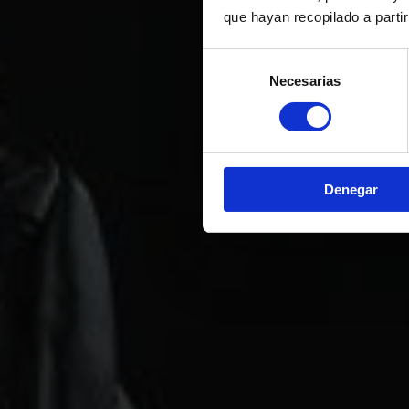
que hayan recopilado a parti
Selección
Necesarias
de
consentimiento
Denegar