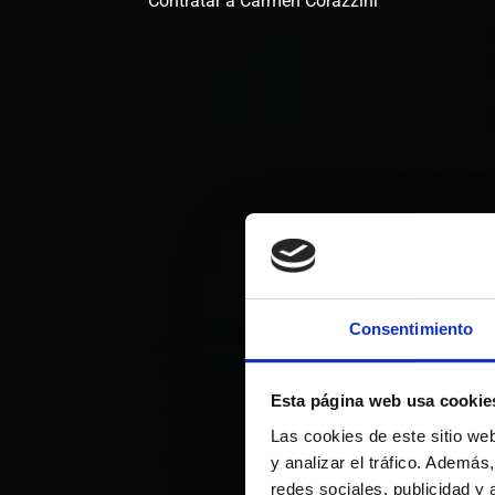
Contratar a Carmen Corazzini
Consentimiento
Esta página web usa cookie
Las cookies de este sitio we
y analizar el tráfico. Ademá
redes sociales, publicidad y