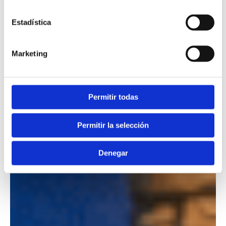
Estadística
Marketing
Permitir todas
Permitir la selección
Denegar