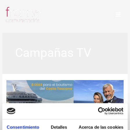
Ir
al
contenido
Campañas TV
Consentimiento
Detalles
Acerca de las cookies