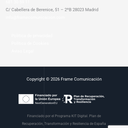
681 30 59 11
C/ Cabellera de Berenice, 51 – 2ºB 28023 Madrid
info@framecomunicacion.com
Política de privacidad
Política de Cookies
Aviso Legal
Copyright © 2026 Frame Comunicación
Financiado por el Programa KIT Digital. Plan de
Recuperación, Transformación y Resiliencia de España