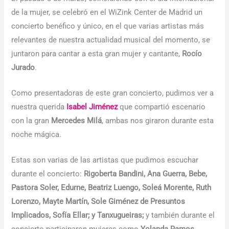
de la mujer, se celebró en el WiZink Center de Madrid un
concierto benéfico y único, en el que varias artistas más
relevantes de nuestra actualidad musical del momento, se
juntaron para cantar a esta gran mujer y cantante,
Rocío
Jurado
.
Como presentadoras de este gran concierto, pudimos ver a
nuestra querida
Isabel Jiménez
que compartió escenario
con la gran
Mercedes Milá
, ambas nos giraron durante esta
noche mágica.
Estas son varias de las artistas que pudimos escuchar
durante el concierto:
Rigoberta Bandini, Ana Guerra, Bebe,
Pastora Soler, Edurne, Beatriz Luengo, Soleá Morente, Ruth
Lorenzo, Mayte Martín, Sole Giménez de Presuntos
Implicados, Sofía Ellar; y Tanxugueiras;
y también durante el