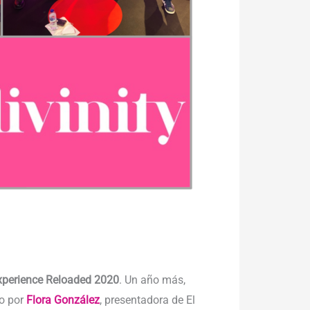
xperience Reloaded 2020
. Un año más,
do por
Flora González
, presentadora de El