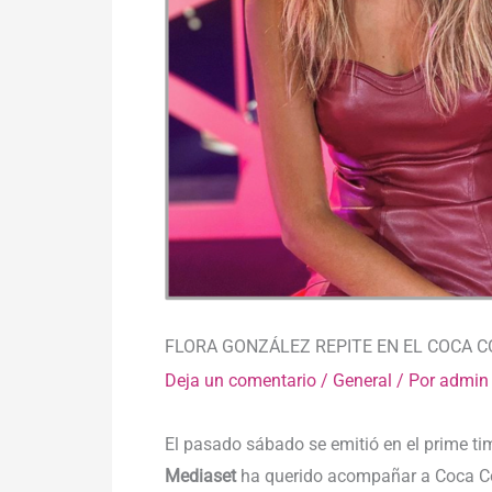
FLORA GONZÁLEZ REPITE EN EL COCA C
Deja un comentario
/
General
/ Por
admin
El pasado sábado se emitió en el prime t
Mediaset
ha querido acompañar a Coca Cola