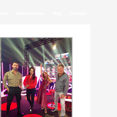
ción
Sobre Nosotras
Blog
Contacto