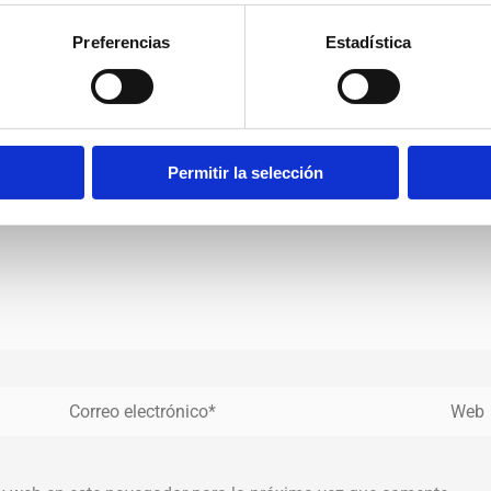
 publicada.
Los campos obligatorios están marcados con
*
Preferencias
Estadística
Permitir la selección
Correo
Web
electrónico*