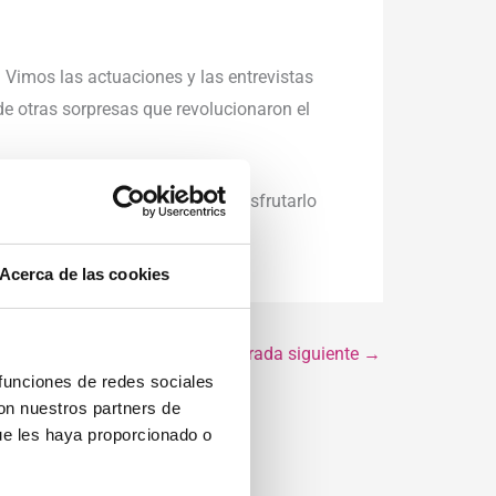
. Vimos las actuaciones y las entrevistas
de otras sorpresas que revolucionaron el
ar a la música así que pudimos disfrutarlo
Acerca de las cookies
Entrada siguiente
→
 funciones de redes sociales
con nuestros partners de
ue les haya proporcionado o