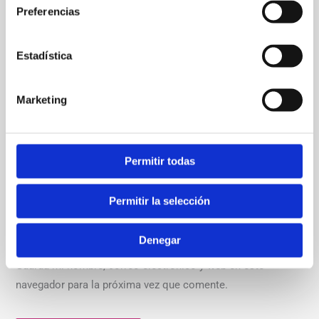
Preferencias
Estadística
Nombre*
Marketing
Correo
electrónico*
Permitir todas
Web
Permitir la selección
Denegar
Guarda mi nombre, correo electrónico y web en este
navegador para la próxima vez que comente.