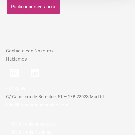
Contacta con Nosotros
Hablemos
681 30 59 11
C/ Cabellera de Berenice, 51 – 2ºB 28023 Madrid
info@framecomunicacion.com
Política de privacidad
Política de Cookies