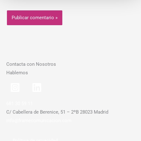
Contacta con Nosotros
Hablemos
681 30 59 11
C/ Cabellera de Berenice, 51 – 2ºB 28023 Madrid
info@framecomunicacion.com
Política de privacidad