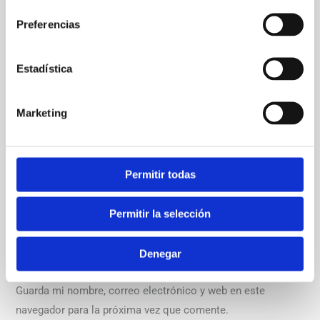
Preferencias
Estadística
Nombre*
Marketing
Correo
electrónico*
Permitir todas
Web
Permitir la selección
Denegar
Guarda mi nombre, correo electrónico y web en este
navegador para la próxima vez que comente.