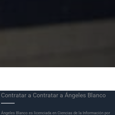
Contratar a Contratar a Ángeles Blanco
Ángeles Blanco es licenciada en Ciencias de la Información por