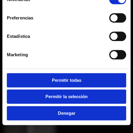
de
consentimiento
Preferencias
Estadística
Marketing
Permitir todas
Permitir la selección
Denegar