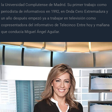
la Universidad Complutense de Madrid. Su primer trabajo como
periodista de informativos en 1992, en Onda Cero Extremadura y
un año después empezó ya a trabajar en televisión como
copresentadora del informativo de Telecinco Entre hoy y mañana
que conducía Miguel Ángel Aguilar.