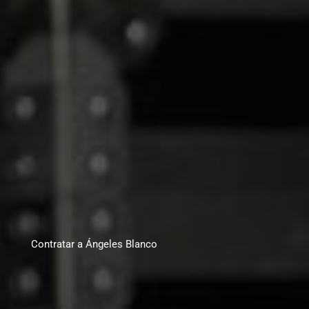
Contratar a Ángeles Blanco