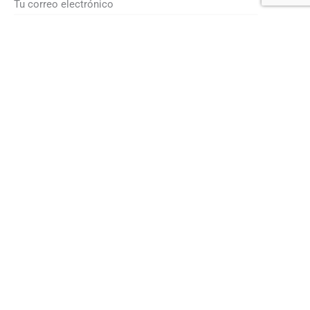
Tu correo electrónico
Asunto
Consulta (opcional)