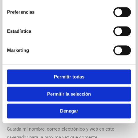
consentimiento
Preferencias
Estadística
Nombre*
Marketing
Correo
Permitir todas
electrónico*
Web
Permitir la selección
Denegar
Guarda mi nombre, correo electrónico y web en este
navegador para la próxima vez que comente.