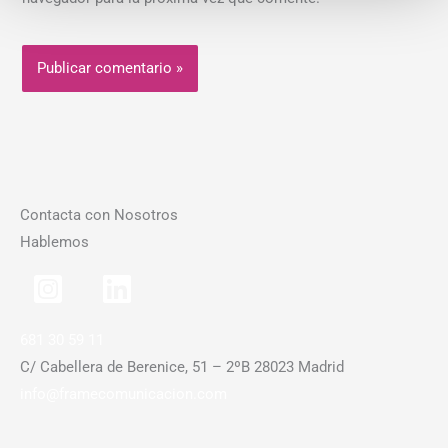
Contacta con Nosotros
Hablemos
681 30 59 11
C/ Cabellera de Berenice, 51 – 2ºB 28023 Madrid
info@framecomunicacion.com