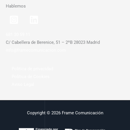
Hablemos
681 30 59 11
C/ Cabellera de Berenice, 51 – 2ºB 28023 Madrid
info@framecomunicacion.com
Política de privacidad
Política de Cookies
Aviso Legal
Copyright © 2026 Frame Comunicación