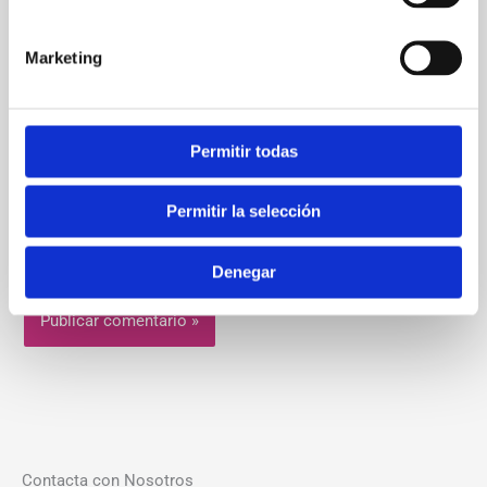
Correo
electrónico*
Marketing
Web
Permitir todas
Permitir la selección
Guarda mi nombre, correo electrónico y web en este
navegador para la próxima vez que comente.
Denegar
Contacta con Nosotros