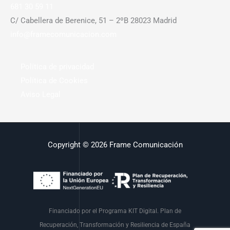
681 30 59 11
C/ Cabellera de Berenice, 51 – 2ºB 28023 Madrid
info@framecomunicacion.com
Política de privacidad
Política de Cookies
Aviso Legal
Copyright © 2026 Frame Comunicación
Financiado por el Programa KIT Digital. Plan de
Recuperación, Transformación y Resiliencia de España