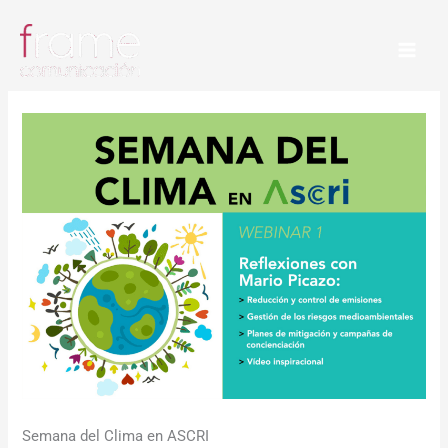
Ir
al
contenido
Semana del Clima en ASCRI