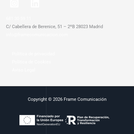
681 30 59 11
C/ Cabellera de Berenice, 51 – 2ºB 28023 Madrid
info@framecomunicacion.com
Política de privacidad
Política de Cookies
Aviso Legal
Copyright © 2026 Frame Comunicación