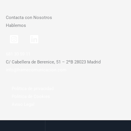
Contacta con Nosotros
Hablemos
681 30 59 11
C/ Cabellera de Berenice, 51 – 2ºB 28023 Madrid
info@framecomunicacion.com
Política de privacidad
Política de Cookies
Aviso Legal