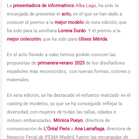
La
presentadora de informativos
Alba Lago
, ha sido la
encargada de presentar el
acto
,
en el que se han dado a
conocer el premio a la
mejor modelo
de esta edición, que
ha sido para la sevillana
Lorena Durán
. Y el premio a la
mejor colección
, que ha sido para
Ulises Mérida
.
En el acto llevado a cabo hemos podido conocer las
propuestas de
primavera-verano 2023
de los diseñadores
españoles más reconocidos, con nuevas formas, colores y
materiales.
En esta edición, se ha destacado el esfuerzo realizado en el
casting de modelos, ya que se ha conseguido reflejar la
diversidad, con mujeres de todas las tallas, edades e
incluso embarazadas.
Mónica Pueyo
, directora de
comunicación de
L’Óréal Paris
y
Ana Larrañaga
, directora de
Negocio Ferial de IFEMA Madrid, fueron las encargadas de