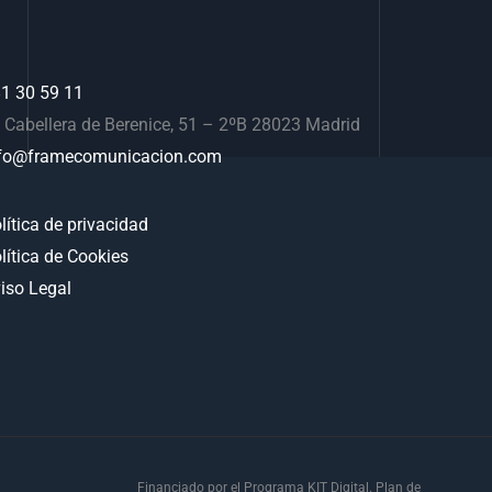
1 30 59 11
 Cabellera de Berenice, 51 – 2ºB 28023 Madrid
fo@framecomunicacion.com
lítica de privacidad
lítica de Cookies
iso Legal
Financiado por el Programa KIT Digital. Plan de