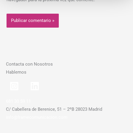
Contacta con Nosotros
Hablemos
681 30 59 11
C/ Cabellera de Berenice, 51 – 2ºB 28023 Madrid
info@framecomunicacion.com