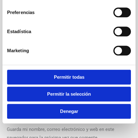
consentimiento
Preferencias
Estadística
Nombre*
Marketing
Correo
Permitir todas
electrónico*
Web
Permitir la selección
Denegar
Guarda mi nombre, correo electrónico y web en este
navegador para la próxima vez que comente.