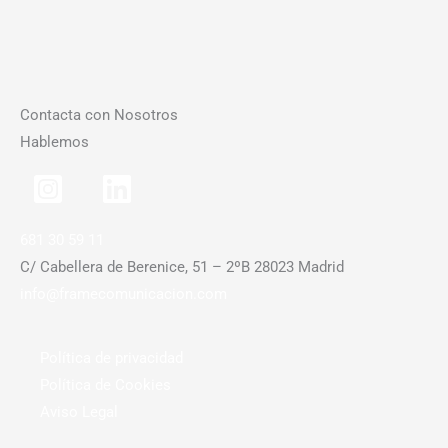
Contacta con Nosotros
Hablemos
681 30 59 11
C/ Cabellera de Berenice, 51 – 2ºB 28023 Madrid
info@framecomunicacion.com
Política de privacidad
Política de Cookies
Aviso Legal