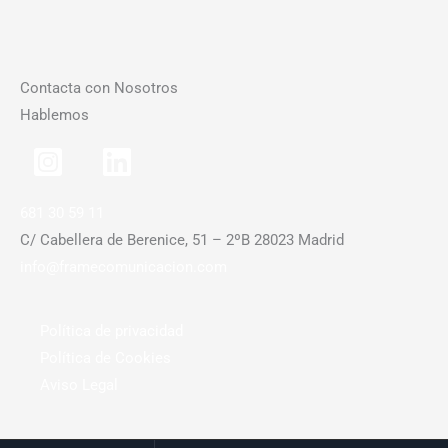
Contacta con Nosotros
Hablemos
681 30 59 11
C/ Cabellera de Berenice, 51 – 2ºB 28023 Madrid
info@framecomunicacion.com
Política de privacidad
Política de Cookies
Aviso Legal