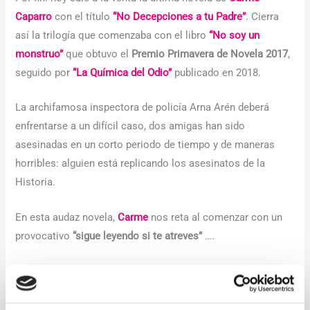
Caparro
con el título
“No Decepciones a tu Padre”
. Cierra
así la trilogía que comenzaba con el libro
“No soy un
monstruo”
que obtuvo el
Premio Primavera de Novela 2017
,
seguido por
“La Química del Odio”
publicado en 2018.
La archifamosa inspectora de policía Arna Arén deberá
enfrentarse a un difícil caso, dos amigas han sido
asesinadas en un corto periodo de tiempo y de maneras
horribles: alguien está replicando los asesinatos de la
Historia.
En esta audaz novela,
Carme
nos reta al comenzar con un
provocativo
“sigue leyendo si te atreves”
….
Estamos deseando leerte!!