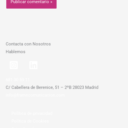
Contacta con Nosotros
Hablemos
681 30 59 11
C/ Cabellera de Berenice, 51 – 2ºB 28023 Madrid
info@framecomunicacion.com
Política de privacidad
Política de Cookies