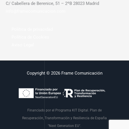
C/ Cabellera de Berenice, 51 – 2ºB 28023 Madrid
info@framecomunicacion.com
Política de privacidad
Política de Cookies
Aviso Legal
Copyright © 2026 Frame Comunicación
Financiado por el Programa KIT Digital. Plan de
Recuperación, Transformación y Resiliencia de España
"Next Generation EU".