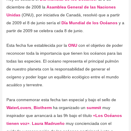
diciembre de 2008 la
Asamblea General de las Naciones
Unidas
(ONU), por iniciativa de Canadá, resolvió que a partir
de 2009 el 8 de junio sería el
Día Mundial de los Océanos
y a
partir de 2009 se celebra cada 8 de junio.
Esta fecha fue establecida por la
ONU
con el objetivo de poder
reconocer toda la importancia que tienen los océanos para las
todas las especies. El océano representa el principal pulmón
de nuestro planeta con la responsabilidad de generar el
oxígeno y poder logar un equilibrio ecológico entre el mundo
acuático y terrestre.
Para conmemorar esta fecha tan especial y bajo el sello de
WaterLovers
,
Biotherm
ha organizado un
summit
muy
inspirador que arrancará a las 9h bajo el título
«Los Océanos
tienen voz»
.
Laura Madrueño
muy concienciada con el