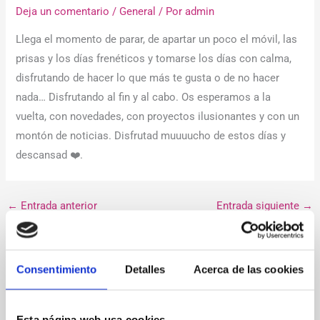
Deja un comentario
/
General
/ Por
admin
Llega el momento de parar, de apartar un poco el móvil, las
prisas y los días frenéticos y tomarse los días con calma,
disfrutando de hacer lo que más te gusta o de no hacer
nada… Disfrutando al fin y al cabo. Os esperamos a la
vuelta, con novedades, con proyectos ilusionantes y con un
montón de noticias. Disfrutad muuuucho de estos días y
descansad ❤️.
←
Entrada anterior
Entrada siguiente
→
Deja un comentario
Consentimiento
Detalles
Acerca de las cookies
Tu dirección de correo electrónico no será publicada.
Los
campos obligatorios están marcados con
*