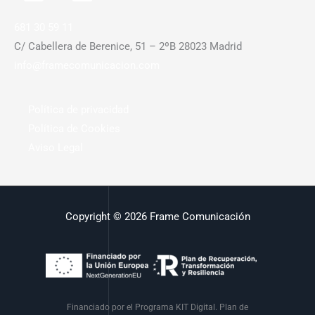
681 30 59 11
C/ Cabellera de Berenice, 51 – 2ºB 28023 Madrid
info@framecomunicacion.com
Política de privacidad
Política de Cookies
Aviso Legal
Copyright © 2026 Frame Comunicación
Financiado por el Programa KIT Digital. Plan de