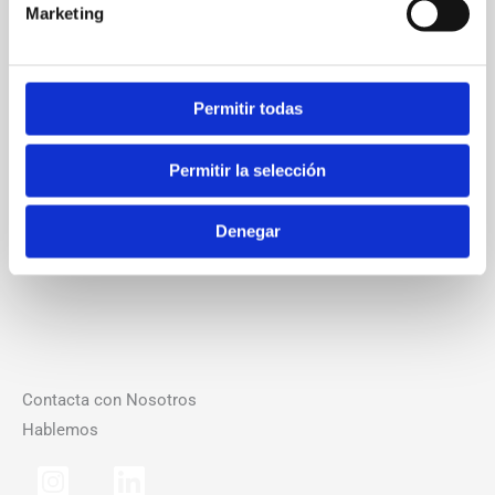
Web
Marketing
Permitir todas
Guarda mi nombre, correo electrónico y web en este
navegador para la próxima vez que comente.
Permitir la selección
Denegar
Contacta con Nosotros
Hablemos