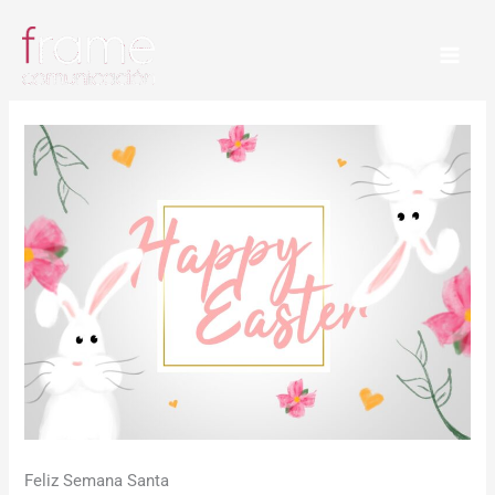
Ir
al
contenido
Feliz Semana Santa