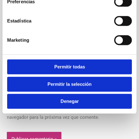
Preferencias
Estadística
Nombre*
Marketing
Correo
electrónico*
Permitir todas
Web
Permitir la selección
Denegar
Guarda mi nombre, correo electrónico y web en este
navegador para la próxima vez que comente.