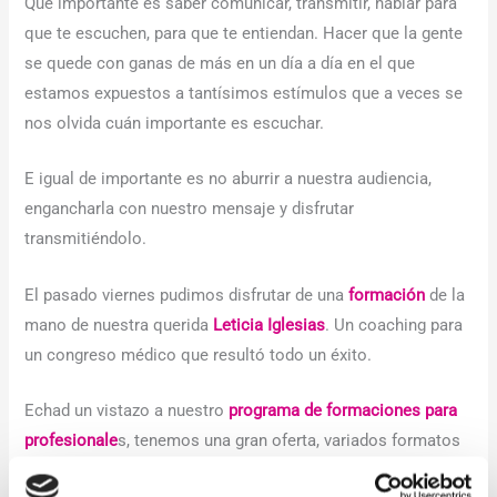
Qué importante es saber comunicar, transmitir, hablar para
que te escuchen, para que te entiendan. Hacer que la gente
se quede con ganas de más en un día a día en el que
estamos expuestos a tantísimos estímulos que a veces se
nos olvida cuán importante es escuchar.
E igual de importante es no aburrir a nuestra audiencia,
engancharla con nuestro mensaje y disfrutar
transmitiéndolo.
El pasado viernes pudimos disfrutar de una
formación
de la
mano de nuestra querida
Leticia Iglesias
. Un coaching para
un congreso médico que resultó todo un éxito.
Echad un vistazo a nuestro
programa de formaciones para
profesionale
s, tenemos una gran oferta, variados formatos
y formadores y duraciones adaptadas a las necesidades de