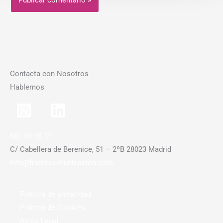
Contacta con Nosotros
Hablemos
681 30 59 11
C/ Cabellera de Berenice, 51 – 2ºB 28023 Madrid
info@framecomunicacion.com
Política de privacidad
Política de Cookies
Aviso Legal