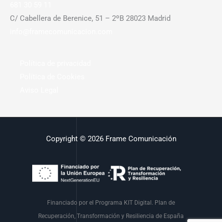
681 30 59 11
C/ Cabellera de Berenice, 51 – 2ºB 28023 Madrid
info@framecomunicacion.com
Política de privacidad
Política de Cookies
Aviso Legal
Copyright © 2026 Frame Comunicación
Financiado por el Programa KIT Digital. Plan de
Recuperación, Transformación y Resiliencia de España