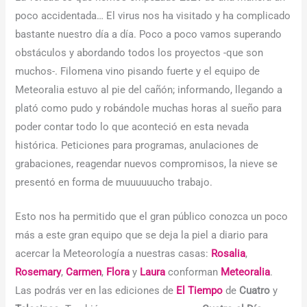
poco accidentada… El virus nos ha visitado y ha complicado
bastante nuestro día a día. Poco a poco vamos superando
obstáculos y abordando todos los proyectos -que son
muchos-. Filomena vino pisando fuerte y el equipo de
Meteoralia estuvo al pie del cañón; informando, llegando a
plató como pudo y robándole muchas horas al sueño para
poder contar todo lo que aconteció en esta nevada
histórica. Peticiones para programas, anulaciones de
grabaciones, reagendar nuevos compromisos, la nieve se
presentó en forma de muuuuuucho trabajo.
Esto nos ha permitido que el gran público conozca un poco
más a este gran equipo que se deja la piel a diario para
acercar la Meteorología a nuestras casas:
Rosalia
,
Rosemary
,
Carmen
,
Flora
y
Laura
conforman
Meteoralia
.
Las podrás ver en las ediciones de
El Tiempo
de
Cuatro
y