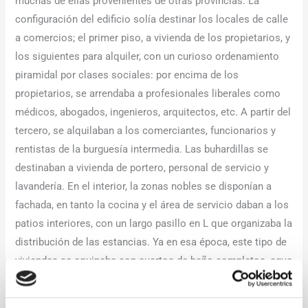
muchas de ellas provenientes de otras provincias. La
configuración del edificio solía destinar los locales de calle
a comercios; el primer piso, a vivienda de los propietarios, y
los siguientes para alquiler, con un curioso ordenamiento
piramidal por clases sociales: por encima de los
propietarios, se arrendaba a profesionales liberales como
médicos, abogados, ingenieros, arquitectos, etc. A partir del
tercero, se alquilaban a los comerciantes, funcionarios y
rentistas de la burguesía intermedia. Las buhardillas se
destinaban a vivienda de portero, personal de servicio y
lavandería. En el interior, la zonas nobles se disponían a
fachada, en tanto la cocina y el área de servicio daban a los
patios interiores, con un largo pasillo en L que organizaba la
distribución de las estancias. Ya en esa época, este tipo de
viviendas se equipaba con cuartos de baño completos, agua
corriente, electrificación y calefacción central.