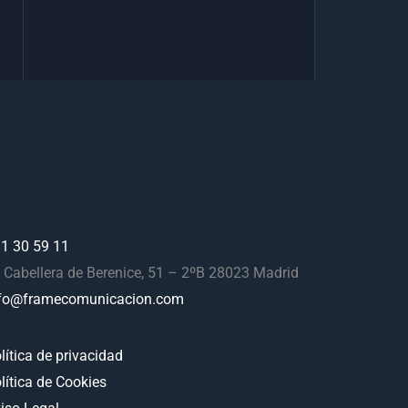
1 30 59 11
 Cabellera de Berenice, 51 – 2ºB 28023 Madrid
fo@framecomunicacion.com
lítica de privacidad
lítica de Cookies