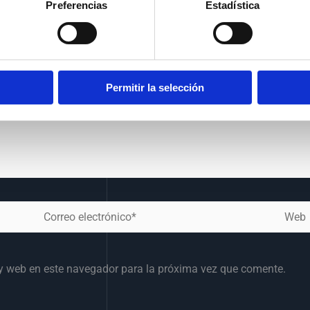
Preferencias
Estadística
Permitir la selección
Correo
Web
electrónico*
 y web en este navegador para la próxima vez que comente.