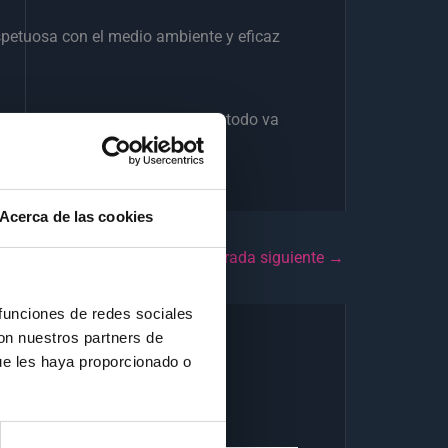
spetuosa con el medio ambiente y eficaz
o de colaboraciones en las que todo va
Acerca de las cookies
Entrada siguiente
→
 funciones de redes sociales
con nuestros partners de
ue les haya proporcionado o