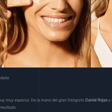
dalie
muy muy especial. De la mano del gran fotógrafo
Daniel Rojas
y
resultado.