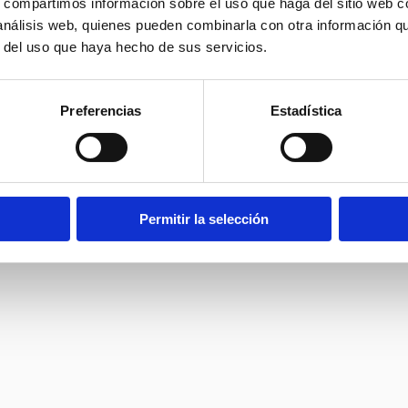
s, compartimos información sobre el uso que haga del sitio web 
 análisis web, quienes pueden combinarla con otra información q
r del uso que haya hecho de sus servicios.
Preferencias
Estadística
 publicada.
Los campos obligatorios están marcados con
*
Permitir la selección