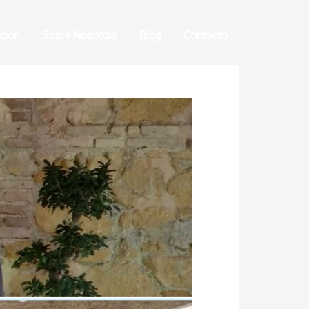
ción
Sobre Nosotras
Blog
Contacto