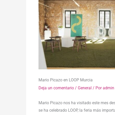
Mario Picazo en LOOP Murcia
Deja un comentario
/
General
/ Por
admin
Mario Picazo nos ha visitado este mes de
se ha celebrado LOOP, la feria más importan