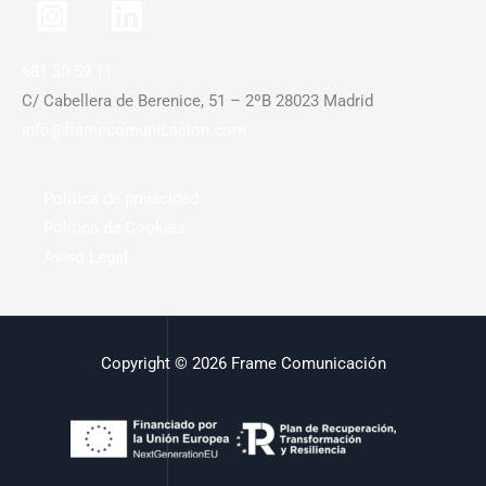
681 30 59 11
C/ Cabellera de Berenice, 51 – 2ºB 28023 Madrid
info@framecomunicacion.com
Política de privacidad
Política de Cookies
Aviso Legal
Copyright © 2026 Frame Comunicación