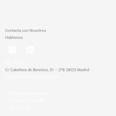
Contacta con Nosotros
Hablemos
681 30 59 11
C/ Cabellera de Berenice, 51 – 2ºB 28023 Madrid
info@framecomunicacion.com
Política de privacidad
Política de Cookies
Aviso Legal