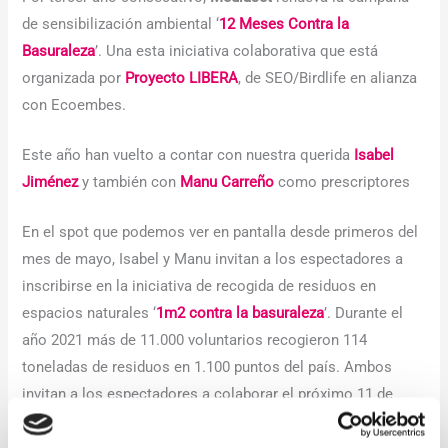
de sensibilización ambiental ‘
12 Meses Contra la
Basuraleza
’. Una esta iniciativa colaborativa que está
organizada por
Proyecto LIBERA
, de SEO/Birdlife en alianza
con Ecoembes.
Este año han vuelto a contar con nuestra querida
Isabel
Jiménez
y también con
Manu Carreño
como prescriptores
En el spot que podemos ver en pantalla desde primeros del
mes de mayo, Isabel y Manu invitan a los espectadores a
inscribirse en la iniciativa de recogida de residuos en
espacios naturales ‘
1m2 contra la basuraleza
’. Durante el
año 2021 más de 11.000 voluntarios recogieron 114
toneladas de residuos en 1.100 puntos del país. Ambos
invitan a los espectadores a colaborar el próximo 11 de
junio en la nueva edición de la retirada de residuos.