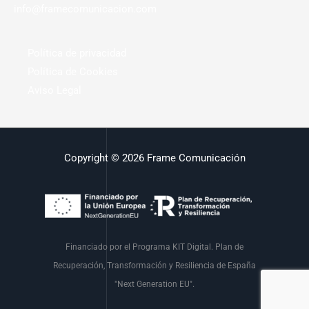
info@framecomunicacion.com
Política de privacidad
Política de Cookies
Aviso Legal
Copyright © 2026 Frame Comunicación
Financiado por el Programa KIT Digital. Plan de
Recuperación, Transformación y Resiliencia de España
"Next Generation EU".