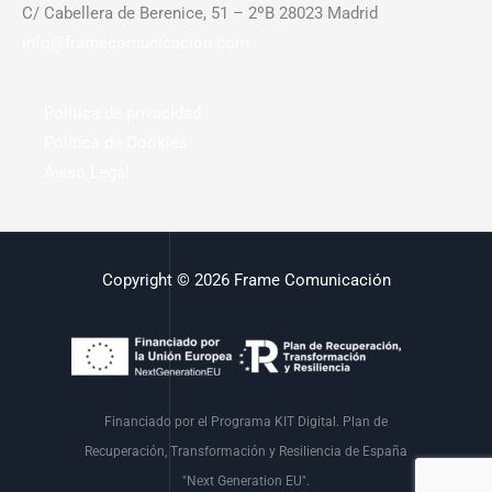
C/ Cabellera de Berenice, 51 – 2ºB 28023 Madrid
info@framecomunicacion.com
Política de privacidad
Política de Cookies
Aviso Legal
Copyright © 2026 Frame Comunicación
Financiado por el Programa KIT Digital. Plan de
Recuperación, Transformación y Resiliencia de España
"Next Generation EU".